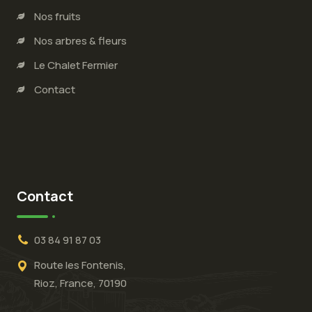
Nos fruits
Nos arbres & fleurs
Le Chalet Fermier
Contact
Contact
03 84 91 87 03
Route les Fontenis,
Rioz, France, 70190