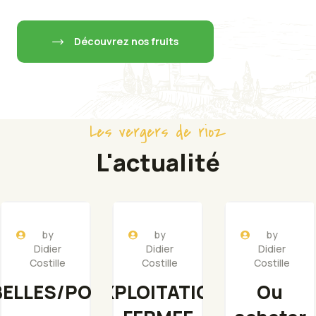
Découvrez nos fruits
Les vergers de rioz
L'actualité
by
by
by
Didier
Didier
Didier
Costille
Costille
Costille
BELLES/POMMES
EXPLOITATION
Ou