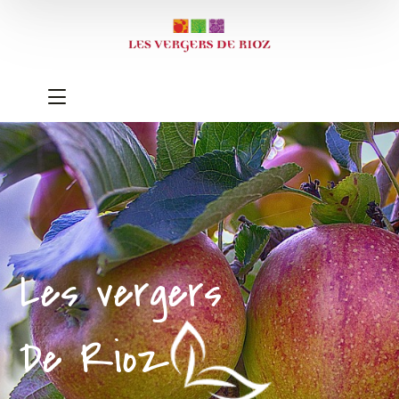
Les vergers
De Rioz